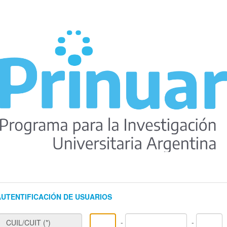
AUTENTIFICACIÓN DE USUARIOS
-
-
CUIL/CUIT (*)