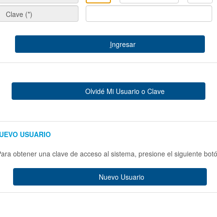
Clave (*)
I
ngresar
Olvidé Mi Usuario o Clave
UEVO USUARIO
ara obtener una clave de acceso al sistema, presione el siguiente botó
Nuevo Usuario